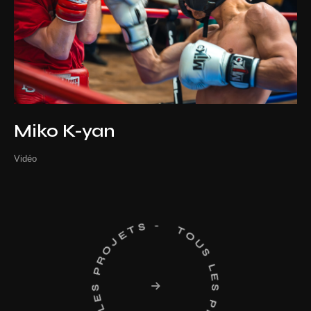
Miko
K-yan
Vidéo
TOUS LES PROJETS - TOUS LES PROJETS -