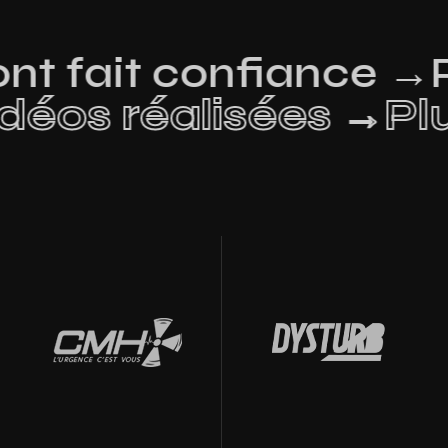
t fait confiance →
vidéos réalisées →