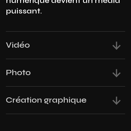
numérique devient un média
puissant.
Vidéo
Photo
Création graphique