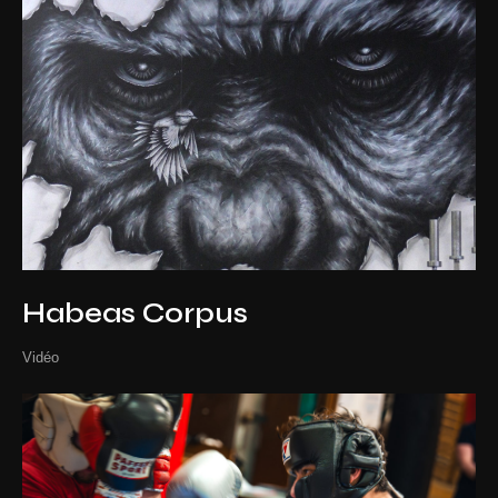
Habeas Corpus
Vidéo