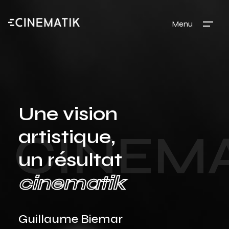
Menu
Une vision
CINEM
artistique,
un résultat
cinematik
Guillaume Biemar