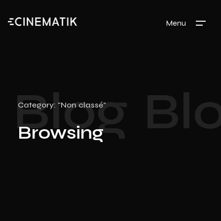
Menu
Blog
Bl
Category: "Non classé"
Browsing